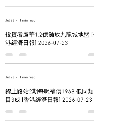
Jul 23
1 min read
投資者盧華1.2億蝕放九龍城地盤 [香
港經濟日報] 2026-07-23
Jul 23
1 min read
錦上路站2期每呎補價1968 低同類項
目3成 [香港經濟日報] 2026-07-23