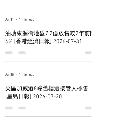
Jul 31
1 min read
油塘東源街地盤7.2億放售較2年前降
4% [香港經濟日報] 2026-07-31
Jul 30
1 min read
尖區加威道8幢舊樓遭接管人標售
[星島日報] 2026-07-30