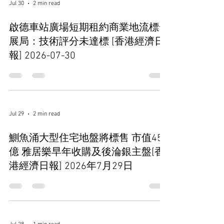
Jul 30
2 min read
啟德車站廣場短期租約商業地流標發
展局：技術評分未達標 [香港經濟日
報] 2026-07-30
Jul 29
2 min read
鰂魚涌大型住宅地盤將標售 市值45
億 雅居樂早年收購及後淪銀主盤[香
港經濟日報] 2026年7月29日