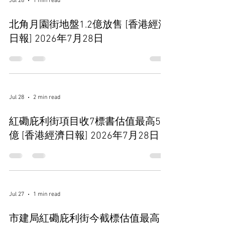
Jul 28
1 min read
北角月園街地盤1.2億放售 [香港經濟
日報] 2026年7月28日
Jul 28
2 min read
紅磡庇利街項目收7標書估值最高58
億 [香港經濟日報] 2026年7月28日
Jul 27
1 min read
市建局紅磡庇利街今截標估值最高