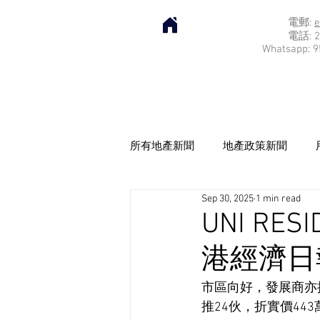
電郵:
e
電話: 2
Whatsapp: 9
所有地產新聞
地產政策新聞
Sep 30, 2025
1 min read
UNI RE
港經濟日報]
市區向好，發展商亦提速
推24伙，折實價44