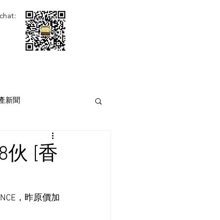
chat:
產新聞
8伙 [香
ENCE，昨原價加