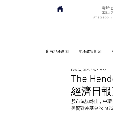
電郵:
e
電話: 2
Whatsapp: 9
所有地產新聞
地產政策新聞
Feb 24, 2025
2 min read
The He
經濟日報] 2
股市氣氛轉佳，中環全新
美資對冲基金Poin