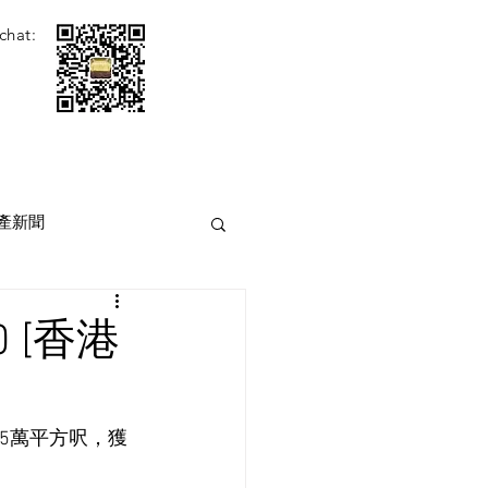
chat:
產新聞
0 [香港
5.5萬平方呎，獲