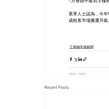
1月整體甲級寫字樓租
業界人士認為，今年
成租客市場搬遷升級
工商舖市場新聞
Recent Posts