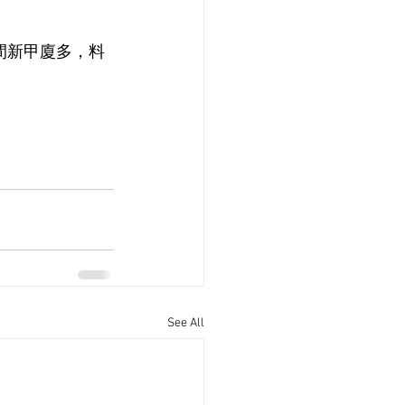
間新甲廈多，料
See All