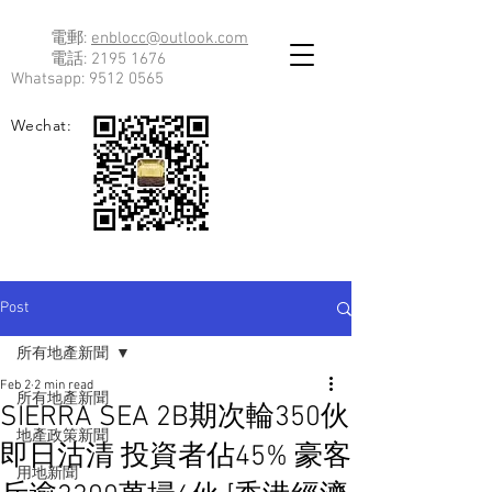
電郵:
enblocc@outlook.com
電話:
2195 1676
Whatsapp:
9512 0565
Wechat:
Post
所有地產新聞
Feb 2
2 min read
所有地產新聞
SIERRA SEA 2B期次輪350伙
地產政策新聞
即日沽清 投資者佔45% 豪客
用地新聞