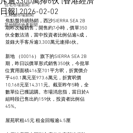
斥逾3300萬掃6伙 [香港經濟
住宅市場新聞
日報] 2026-02-02
工商舖市場新聞
焦點盤持續熱銷，西沙SIERRA SEA 2B
其他關於地產新聞
期昨次輪銷售，開售約7小時，價單350
伙全數沽清，當中投資者比例佔逾4成，
並錄大手客斥逾3,300萬元連掃6伙。
新地 （00016） 旗下的SIERRA SEA 2B
期，昨日以價單形式銷售350伙，今批單
位實用面積416至701平方呎，折實價介
乎460.1萬元至973.6萬元，折實呎價
10,168元至14,311元。截至昨午5時，全
數單位已獲認購。市場消息指，當日於A
組時段已售出約159伙，投資者比例佔
45%。
屋苑呎租45元 租金回報逾4.5厘