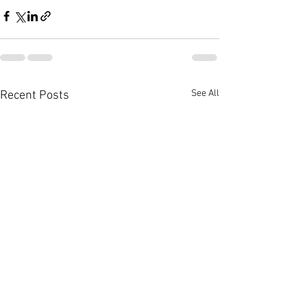
See All
Recent Posts