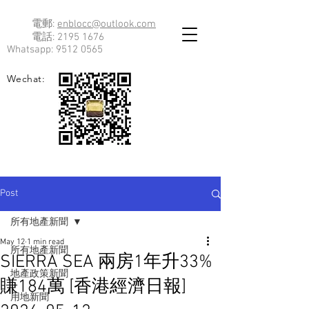
電郵:
enblocc@outlook.com
電話:
2195 1676
Whatsapp:
9512 0565
Wechat:
Post
所有地產新聞
May 12
1 min read
所有地產新聞
SIERRA SEA 兩房1年升33%
地產政策新聞
賺184萬 [香港經濟日報]
用地新聞