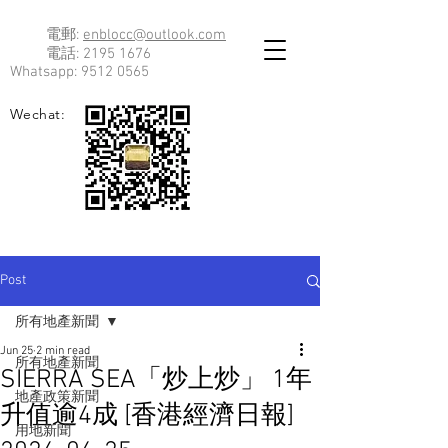
電郵:
enblocc@outlook.com
電話:
2195 1676
Whatsapp:
9512 0565
Wechat:
Post
所有地產新聞
Jun 25
2 min read
所有地產新聞
SIERRA SEA「炒上炒」 1年
地產政策新聞
升值逾4成 [香港經濟日報]
用地新聞