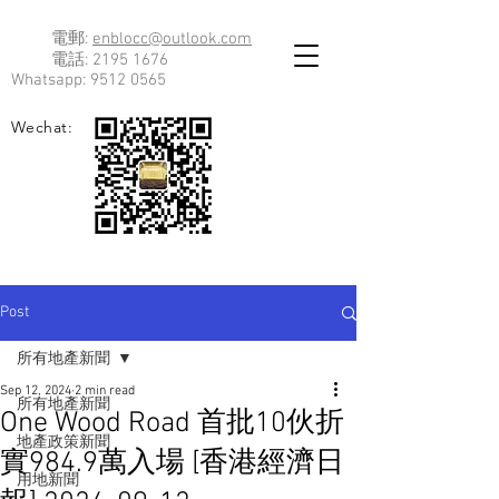
電郵:
enblocc@outlook.com
電話:
2195 1676
Whatsapp:
9512 0565
Wechat:
Post
所有地產新聞
Sep 12, 2024
2 min read
所有地產新聞
One Wood Road 首批10伙折
地產政策新聞
實984.9萬入場 [香港經濟日
用地新聞