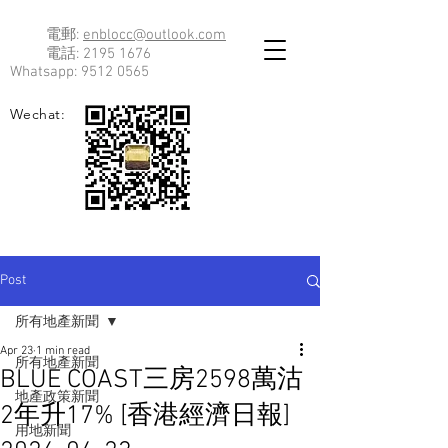
電郵:
enblocc@outlook.com
電話:
2195 1676
Whatsapp:
9512 0565
Wechat:
Post
所有地產新聞
Apr 23
1 min read
所有地產新聞
BLUE COAST三房2598萬沽
地產政策新聞
2年升17% [香港經濟日報]
用地新聞