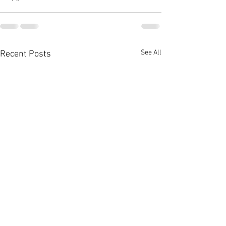
See All
Recent Posts