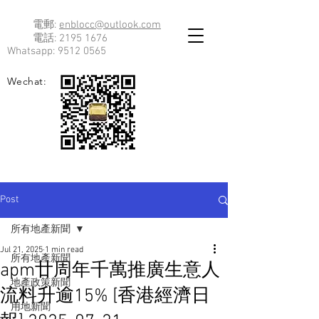
電郵:
enblocc@outlook.com
電話:
2195 1676
Whatsapp:
9512 0565
Wechat:
Post
所有地產新聞
Jul 21, 2025
1 min read
所有地產新聞
apm廿周年千萬推廣生意人
地產政策新聞
流料升逾15% [香港經濟日
用地新聞