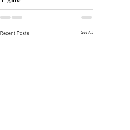
See All
Recent Posts