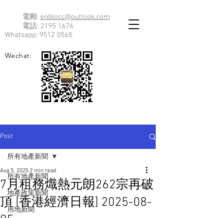
電郵:
enblocc@outlook.com
電話:
2195 1676
Whatsapp:
9512 0565
Wechat:
Post
所有地產新聞
Aug 5, 2025
2 min read
所有地產新聞
7月租務熾熱元朗262宗再破
地產政策新聞
頂 [香港經濟日報] 2025-08-
用地新聞