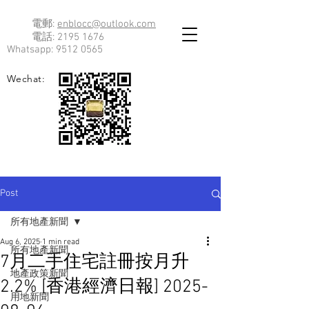
電郵:
enblocc@outlook.com
電話:
2195 1676
Whatsapp:
9512 0565
Wechat:
Post
所有地產新聞
Aug 6, 2025
1 min read
所有地產新聞
7月二手住宅註冊按月升
地產政策新聞
2.2% [香港經濟日報] 2025-
用地新聞