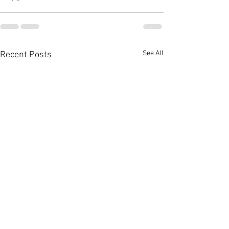
See All
Recent Posts