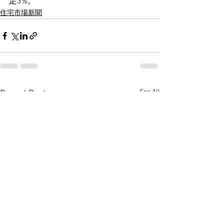
足3%。
住宅市場新聞
See All
Recent Posts