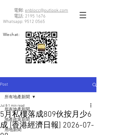
電郵:
enblocc@outlook.com
電話:
2195 1676
Whatsapp:
9512 0565
Wechat:
Post
所有地產新聞
Jul 8
1 min read
所有地產新聞
5月私樓落成809伙按月少6
地產政策新聞
成 [香港經濟日報] 2026-07-
用地新聞