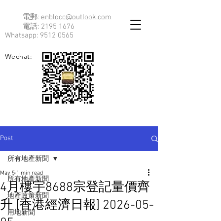
電郵:
enblocc@outlook.com
電話:
2195 1676
Whatsapp:
9512 0565
Wechat:
Post
所有地產新聞
May 5
1 min read
所有地產新聞
4月樓宇8688宗登記量價齊
地產政策新聞
升 [香港經濟日報] 2026-05-
用地新聞