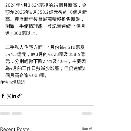
2024年4月3,624宗後的24個月新高，金
額創2025年6月350.2億元後的10個月新
高。農曆新年後發展商積極推售新盤，
刺激一手銷情理想，登記量連續14個月
達1,000宗以上。
二手私人住宅方面，4月份錄4,510宗及
344.3億元，較3月的4,623宗及358.6億
元，分別輕微下跌2.4%及4.0%，主要因
為4月的工作日數減少影響，但仍連續2
個月高企逾4,000宗。
住宅市場新聞
See All
Recent Posts