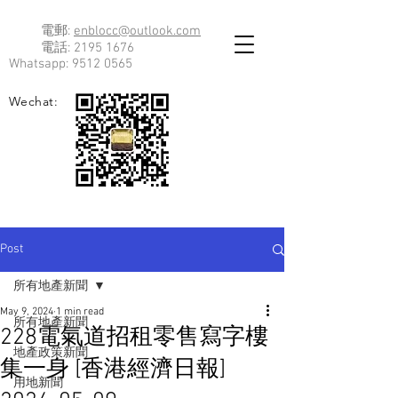
電郵:
enblocc@outlook.com
電話:
2195 1676
Whatsapp:
9512 0565
Wechat:
Post
所有地產新聞
May 9, 2024
1 min read
所有地產新聞
228電氣道招租零售寫字樓
地產政策新聞
集一身 [香港經濟日報]
用地新聞