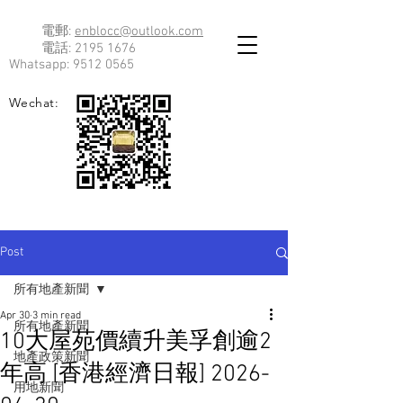
電郵:
enblocc@outlook.com
電話:
2195 1676
Whatsapp:
9512 0565
Wechat:
Post
所有地產新聞
Apr 30
3 min read
所有地產新聞
10大屋苑價續升美孚創逾2
地產政策新聞
年高 [香港經濟日報] 2026-
用地新聞