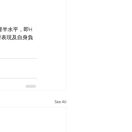
厘半水平，即H
濟表現及自身負
See All