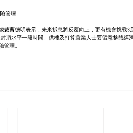
風險管理
總裁曹德明表示，未來拆息將反覆向上，更有機會挑戰3
厘的封頂水平一段時間。供樓及打算置業人士要留意整體經
險管理。