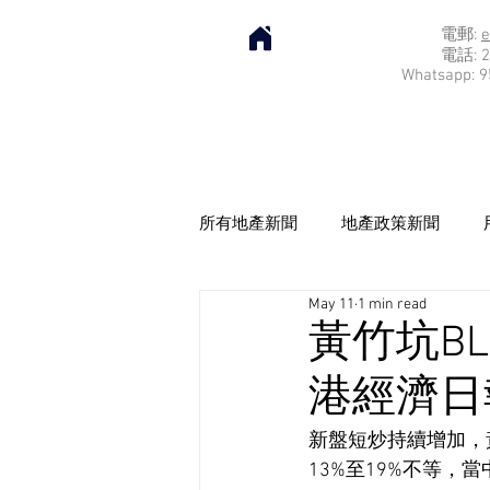
電郵:
e
電話: 2
Whatsapp: 9
所有地產新聞
地產政策新聞
May 11
1 min read
黃竹坑BLU
港經濟日報]
新盤短炒持續增加，黃
13%至19%不等，當