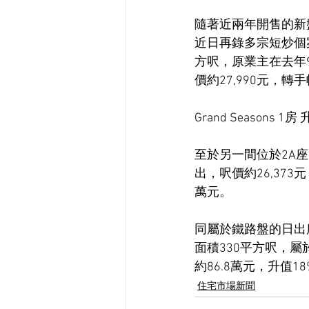
隨著近兩年開售的新盤
近日再錄多宗短炒個案
方呎，原業主在去年9
價約27,990元，轉
Grand Seasons 1
至於另一間位於2A座
出，呎價約26,373
萬元。
同屬於鐵路盤的日出康城
面積330平方呎，屬
約86.8萬元，升值1
住宅市場新聞