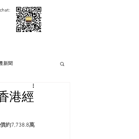
chat:
產新聞
[香港經
,738.8萬