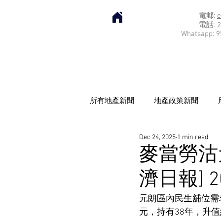
電郵:
e
電話: 2
Whatsapp: 9
所有地產新聞
地產政策新聞
Dec 24, 2025
1 min read
麥當勞沽
濟日報] 20
元朗區內民生舖位需求
元，持有38年，升值