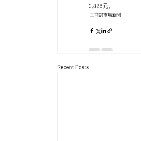
3,828元。
工商舖市場新聞
Recent Posts