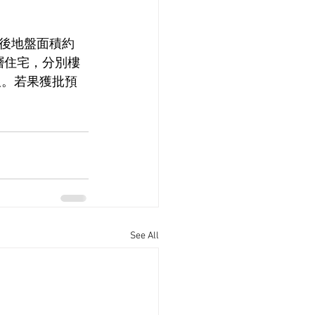
後地盤面積約
層住宅，分別樓
呎。若果獲批預
See All