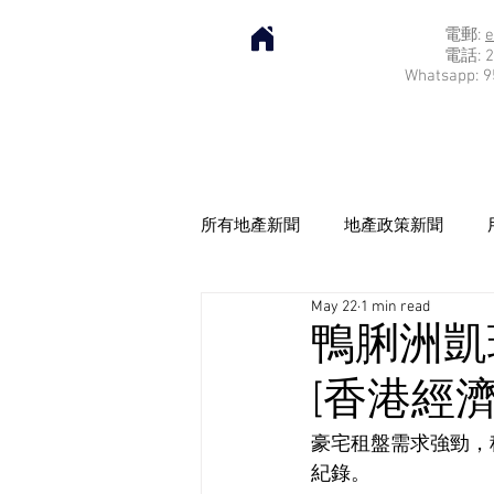
電郵:
e
電話: 2
Whatsapp: 9
所有地產新聞
地產政策新聞
May 22
1 min read
鴨脷洲凱玥
[香港經濟
豪宅租盤需求強勁，
紀錄。