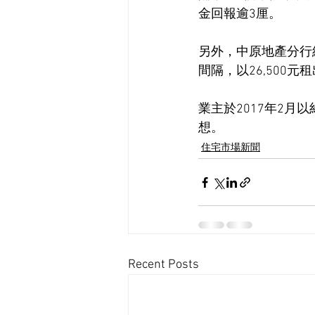
金回報逾3厘。
另外，中原地產分行
間隔，以26,500元
業主於2017年2月
想。
住宅市場新聞
Recent Posts