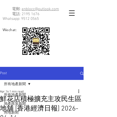
電郵:
enblocc@outlook.com
電話:
2195 1676
Whatsapp:
9512 0565
Wechat:
Post
所有地產新聞
Apr 14
1 min read
所有地產新聞
鮮花店積極擴充主攻民生區
地產政策新聞
地舖 [香港經濟日報] 2026-
用地新聞