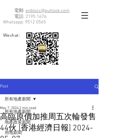
電郵:
enblocc@outlook.com
電話:
2195 1676
Whatsapp:
9512 0565
Wechat:
Post
所有地產新聞
May 7, 2024
2 min read
所有地產新聞
高臨原價加推周五次輪發售
地產政策新聞
44伙 [香港經濟日報] 2024-
用地新聞