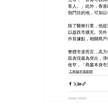
光等，「香港可以高
客人。」此外，香港
熱門目的地，可加以
除了醫療行業，他提
以趁跌市擴充。另外
作首據點，相關商戶
整體市道而言，高力
區表現最為突出，淨
收窄，「商廈本身市
工商舖市場新聞