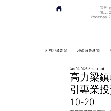
電郵:
e
電話: 2
Whatsapp: 9
所有地產新聞
地產政策新聞
Oct 20, 2025
2 min read
高力梁鎮
引專業投資
10-20