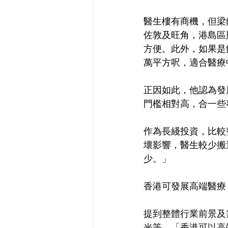
醫生樓有商機，但梁
佐敦及旺角，港島區
方便。此外，如果是
萬平方呎，適合醫療
正因如此，他認為發
門檻相對高，合一些
作為長綫投資，比較
壞影響，醫生較少搬
少。」
香港可發展高端醫療
提到整體行業前景及