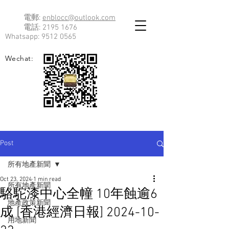
電郵:
enblocc@outlook.com
電話:
2195 1676
Whatsapp:
9512 0565
Wechat:
Post
所有地產新聞
Oct 23, 2024
1 min read
所有地產新聞
駱駝漆中心全幢 10年蝕逾6
地產政策新聞
成 [香港經濟日報] 2024-10-
用地新聞