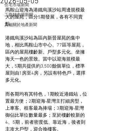
2026-05-05
住宅市場新聞
馬鞍山迎海為港鐵烏溪沙站周邊規模最
工商舖市場新聞
大的屋苑，區分5期發展，各有不同賣
點。
其他關於地產新聞
港鐵烏溪沙站為區內新晉屋苑的集中
地，相比馬鞍山市中心、77區等屋苑，
區內的屋苑樓齡新、戶型多元化、坐擁
海天一色的景致。當中以迎海規模最
大，5期共提供約3,500餘個單位，標準
屋則由1房至4房，另設有特色戶，選擇
多元化。
而各期均有其特色，1期較近港鐵站，位
置最方便；2期迎海‧星灣主打細房型，
上車客、租客最為捧場；3期迎海‧星灣
御佔比單位數量最多；至於樓齡較新的
4、5期，前者密度低、靠近海，後者則
主攻大戶型，迎合換樓客。