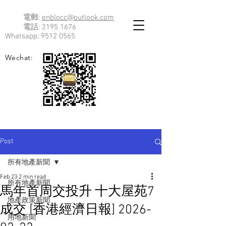
電郵:
enblocc@outlook.com
電話:
2195 1676
Whatsapp:
9512 0565
Wechat:
Post
所有地產新聞
Feb 23
2 min read
所有地產新聞
馬年首周交投升 十大屋苑7
地產政策新聞
成交 [香港經濟日報] 2026-
用地新聞