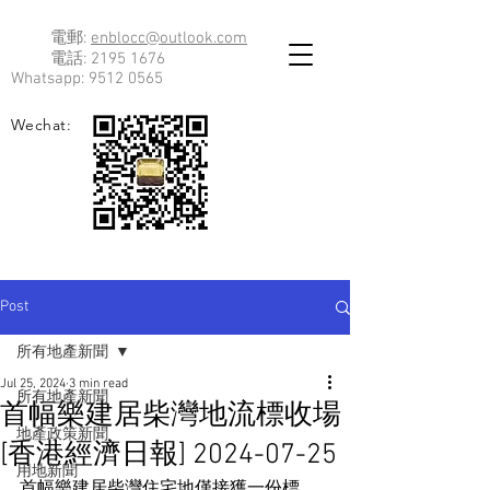
電郵:
enblocc@outlook.com
電話:
2195 1676
Whatsapp:
9512 0565
Wechat:
Post
所有地產新聞
Jul 25, 2024
3 min read
所有地產新聞
首幅樂建居柴灣地流標收場
地產政策新聞
[香港經濟日報] 2024-07-25
用地新聞
首幅樂建居柴灣住宅地僅接獲一份標