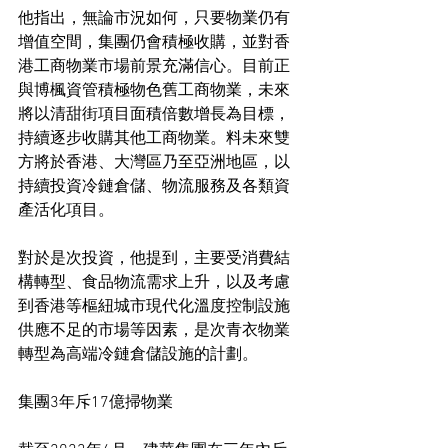
他指出，無論市況如何，只要物業仍有
增值空間，集團仍會積極收購，並對香
港工商物業市場前景充滿信心。目前正
與博楓資管積極物色舊工商物業，未來
將以清甜街項目面積倍數增長為目標，
持續逐步收購其他工商物業。料未來雙
方將於香港、大灣區乃至亞洲地區，以
持續投資冷鏈倉儲、物流服務及各類資
產活化項目。
對於是次投資，他提到，主要受消費結
構轉型、食品物流需求上升，以及考慮
到香港等樞紐城市現代化溫度控制設施
供應不足的市場等因素，是次青衣物業
轉型為高端冷鏈倉儲設施的計劃。
集團3年斥17億掃物業