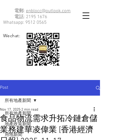
電郵:
enblocc@outlook.com
電話:
2195 1676
Whatsapp:
9512 0565
Wechat:
Post
所有地產新聞
Nov 17, 2025
2 min read
所有地產新聞
食品物流需求升拓冷鏈倉儲
地產政策新聞
業務建華凌偉業 [香港經濟
用地新聞