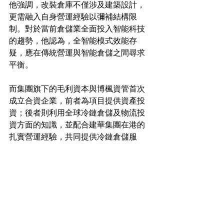
他強調，改裝倉庫不僅涉及建築設計，
更需融入自身營運經驗以彌補結構限
制。對於當前倉儲業全面投入智能科技
的趨勢，他認為，全智能模式效能存
疑，應在傳統營運與智能倉儲之間尋求
平衡。
而集團旗下的毛利資本與博楓資管首次
成立合資企業，前者為項目提供資產投
資；後者則利用全球冷鏈倉儲及物流投
資方面的知識，並配合建華集團在港的
扎實營運經驗，共同提供冷鏈倉儲服
務。
工商舖市場新聞
其他關於地產新聞