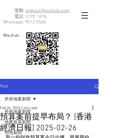
電郵:
enblocc@outlook.com
電話:
2195 1676
Whatsapp:
9512 0565
Wechat:
Post
所有地產新聞
Feb 26, 2025
2 min read
所有地產新聞
預算案前提早布局？ [香港
地產政策新聞
經濟日報] 2025-02-26
用地新聞
新一份財政預算案今日出爐，發展商紛