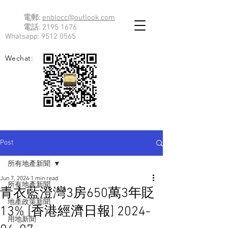
電郵:
enblocc@outlook.com
電話:
2195 1676
Whatsapp:
9512 0565
Wechat:
Post
所有地產新聞
Jun 7, 2024
1 min read
所有地產新聞
青衣藍澄灣3房650萬3年貶
地產政策新聞
13% [香港經濟日報] 2024-
用地新聞