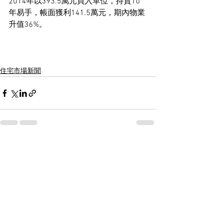
2014年以393.5萬元買入單位，持貨10
年易手，帳面獲利141.5萬元，期內物業
升值36%。
住宅市場新聞
See All
Recent Posts