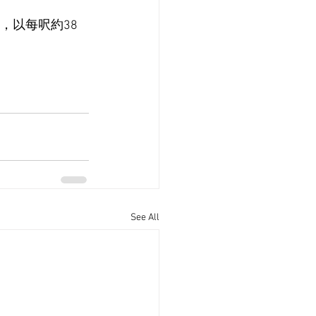
，以每呎約38
See All