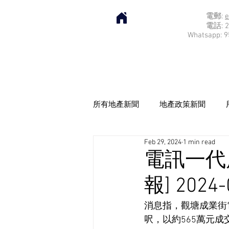
電郵:
e
電話: 2
Whatsapp: 9
所有地產新聞
地產政策新聞
Feb 29, 2024
1 min read
電訊一代
報] 2024-
消息指，觀塘成業街
呎，以約565萬元成