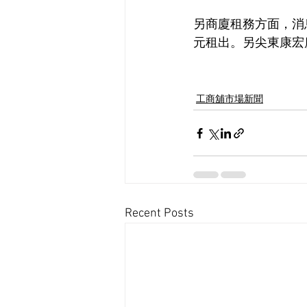
另商廈租務方面，消息
元租出。另尖東康宏廣
工商舖市場新聞
Recent Posts