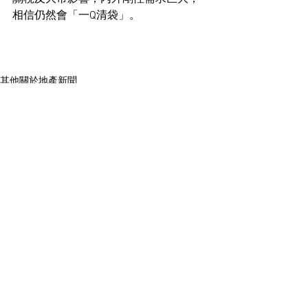
相信仍然會「一Q清袋」。
其他關於地產新聞
See All
Recent Posts