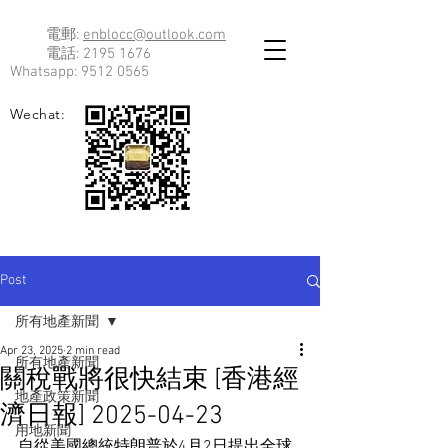
電郵:
enblocc@outlook.com
電話:
2195 1676
Whatsapp:
9512 0565
Wechat:
Post
所有地產新聞
Apr 23, 2025
2 min read
所有地產新聞
關稅戰將很快結束 [香港經
地產政策新聞
濟日報] 2025-04-23
用地新聞
自從美國總統特朗普於4月2日提出全球