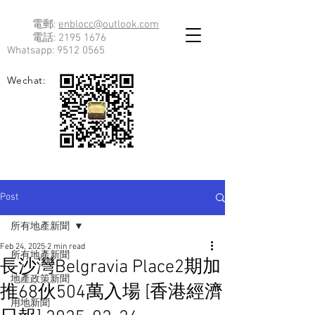
電郵:
enblocc@outlook.com
電話:
2195 1676
Whatsapp:
9512 0565
Wechat:
Post
所有地產新聞
Feb 24, 2025
2 min read
所有地產新聞
長沙灣Belgravia Place2期加
地產政策新聞
推68伙504萬入場 [香港經濟
用地新聞