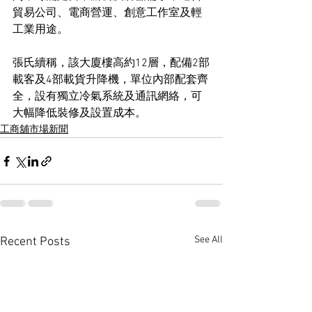
貿易公司、電商營運、創意工作室及輕
工業用途。
張氏續稱，該大廈樓高約12層，配備2部
載客及4部載貨升降機，單位內部配套齊
全，設有獨立冷氣系統及通訊網絡，可
大幅降低裝修及設置成本。
工商舖市場新聞
See All
Recent Posts