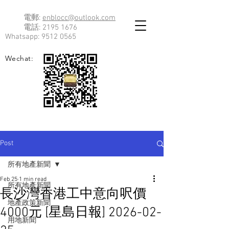
電郵:
enblocc@outlook.com
電話:
2195 1676
Whatsapp:
9512 0565
Wechat:
Post
所有地產新聞
Feb 25
1 min read
所有地產新聞
長沙灣香港工中意向呎價
地產政策新聞
4000元 [星島日報] 2026-02-
用地新聞