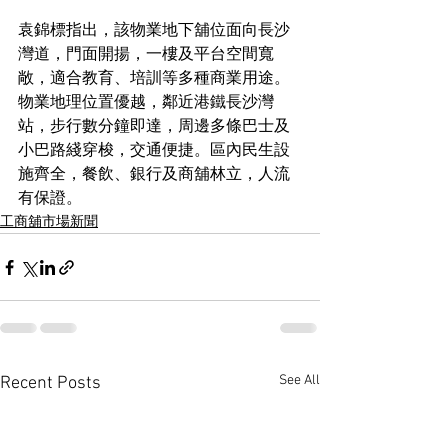
袁錦標指出，該物業地下舖位面向長沙
灣道，門面開揚，一樓及平台空間寬
敞，適合教育、培訓等多種商業用途。
物業地理位置優越，鄰近港鐵長沙灣
站，步行數分鐘即達，周邊多條巴士及
小巴路綫穿梭，交通便捷。區內民生設
施齊全，餐飲、銀行及商舖林立，人流
有保證。
工商舖市場新聞
See All
Recent Posts