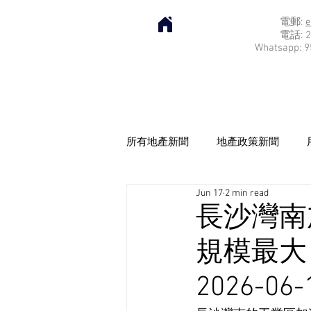
電郵:
e
電話: 2
Whatsapp: 9
所有地產新聞
地產政策新聞
Jun 17
2 min read
長沙灣南
規模最大 
2026-06-