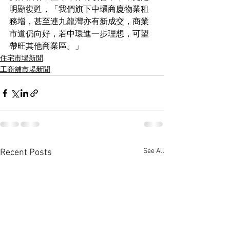
明顯復甦，「我們旗下中環商廈物業租
務增，甚至連九龍灣亦有新成交，商業
市道仍向好，若中環進一步理想，可望
帶旺其他商業區。」
住宅市場新聞
工商舖市場新聞
See All
Recent Posts