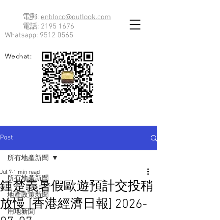
電郵:
enblocc@outlook.com
電話:
2195 1676
Whatsapp:
9512 0565
Wechat:
Post
所有地產新聞
Jul 7
1 min read
所有地產新聞
鍾楚義暑假歐遊預計交投稍
地產政策新聞
放慢 [香港經濟日報] 2026-
用地新聞