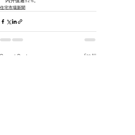
內升值逾52%。
住宅市場新聞
See All
Recent Posts