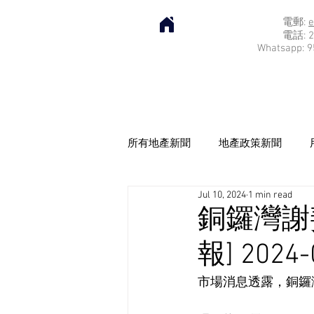
電郵:
e
電話: 2
Whatsapp: 9
所有地產新聞
地產政策新聞
Jul 10, 2024
1 min read
銅鑼灣謝
報] 2024-
市場消息透露，銅鑼灣