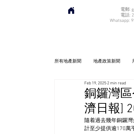
電郵:
e
電話: 2
Whatsapp: 9
所有地產新聞
地產政策新聞
Feb 19, 2025
2 min read
銅鑼灣區
濟日報] 20
隨着過去幾年銅鑼灣
計至少提供逾170