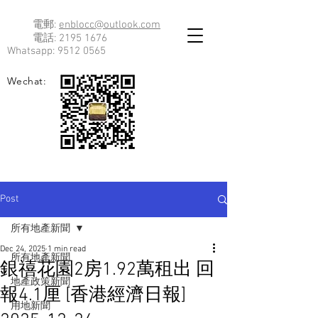
電郵:
enblocc@outlook.com
電話:
2195 1676
Whatsapp:
9512 0565
Wechat:
Post
所有地產新聞
Dec 24, 2025
1 min read
所有地產新聞
銀禧花園2房1.92萬租出 回
地產政策新聞
報4.1厘 [香港經濟日報]
用地新聞