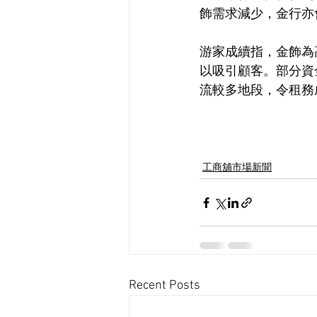
飾需求減少，金行亦
游家成續指，金飾為
以吸引顧客。部分資
流較多地段，令租務
工商舖市場新聞
Recent Posts