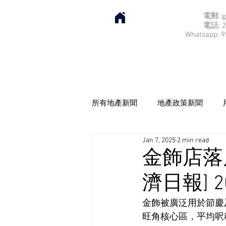
電郵:
e
電話: 2
Whatsapp: 9
所有地產新聞
地產政策新聞
Jan 7, 2025
2 min read
金飾店落
濟日報] 20
金飾被廣泛用於節慶
旺角核心區，平均呎租