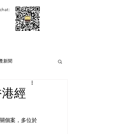
chat:
產新聞
香港經
關個案，多位於