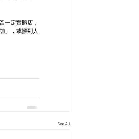
留一定實體店，
舖」，或搬到人
See All