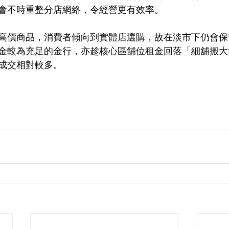
會不時重整分店網絡，令經營更有效率。
高價商品，消費者傾向到實體店選購，故在淡市下仍會保
金較為充足的金行，亦趁核心區舖位租金回落「細舖搬大
成交相對較多。