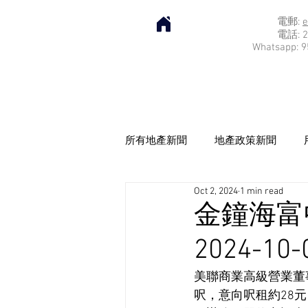
電郵:
e
電話: 2
Whatsapp: 9
所有地產新聞
地產政策新聞
Oct 2, 2024
1 min read
金鐘海富
2024-10-
美聯商業高級營業董
呎，意向呎租約28