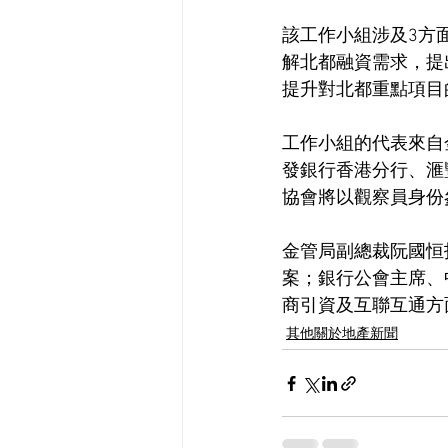
該工作小組涉及3方
解北都融資需求，提
提升對北都重點項目
工作小組的代表來自
發銀行香港分行、滙豐
協會將以觀察員身份
金管局副總裁阮國恒
案；銀行公會主席、
商引資及互聯互通方
其他關於地產新聞