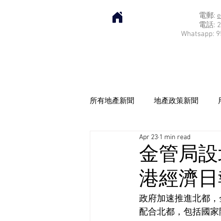
電郵:
e
電話: 2
Whatsapp: 9
所有地產新聞
地產政策新聞
Apr 23
1 min read
金管局設
港經濟日報]
政府加速推進北都，
配合北都，包括國家