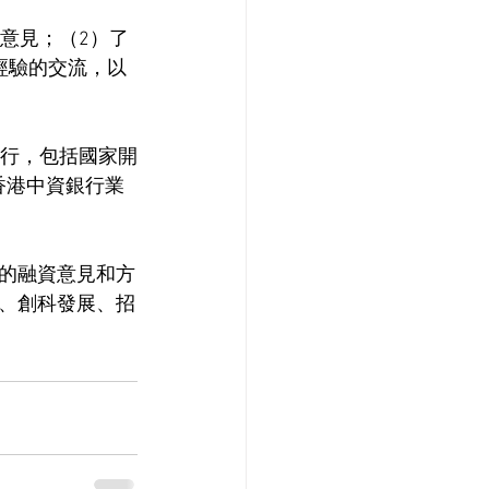
意見；（2）了
經驗的交流，以
銀行，包括國家開
，香港中資銀行業
的融資意見和方
、創科發展、招