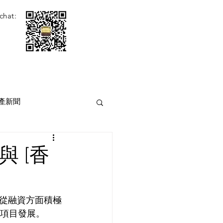
chat:
產新聞
 [香
從融資方面積極
動項目發展。