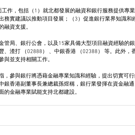
面工作，包括（1）就北都發展的融資和銀行服務提供專業
出務實建議以推動項目發展；（3）促進銀行業界知識和
的融資支援。
金管局、銀行公會，以及15家具備大型項目融資經驗的
、渣打 （02888） 、中銀香港 （02388） 等。此外
參與並支持相關工作。
指，參與銀行將憑藉金融專業知識和經驗，提出切實可行
中銀香港副董事長兼總裁孫煜稱，銀行業發揮在資金融通
面的金融專業賦能支持北都建設。