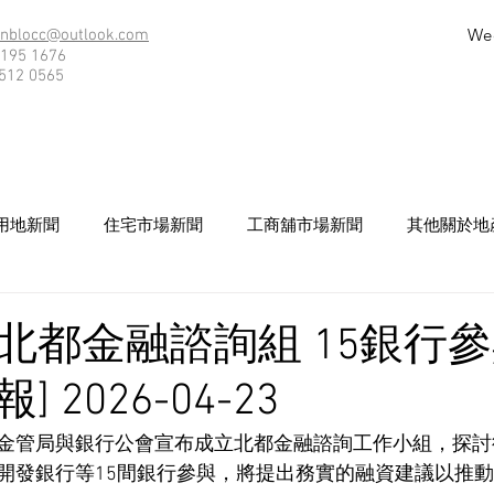
We
nblocc@outlook.com
195 1676
512 0565
用地新聞
住宅市場新聞
工商舖市場新聞
其他關於地
北都金融諮詢組 15銀行參與
 2026-04-23
金管局與銀行公會宣布成立北都金融諮詢工作小組，探討
開發銀行等15間銀行參與，將提出務實的融資建議以推