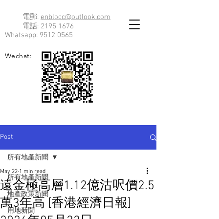
電郵:
enblocc@outlook.com
電話:
2195 1676
Whatsapp:
9512 0565
Wechat:
Post
所有地產新聞
May 22
1 min read
所有地產新聞
遠金極高層1.12億沽呎價2.5
地產政策新聞
萬3年高 [香港經濟日報]
用地新聞