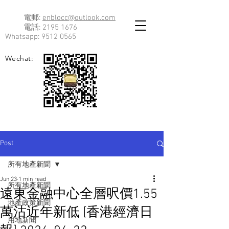
電郵:
enblocc@outlook.com
電話:
2195 1676
Whatsapp:
9512 0565
Wechat:
Post
所有地產新聞
Jun 23
1 min read
所有地產新聞
遠東金融中心全層呎價1.55
地產政策新聞
萬沽近年新低 [香港經濟日
用地新聞