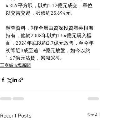
4,359平方呎，以約1.12億元成交，單位
以交吉交易，呎價約25,694元。
翻查資料，9樓全層由資深投資者吳根海
持有，他於2008年以約1.54億元購入樓
面，2024年底以約2.7億元放售，至今年
初降近3成至逾1.9億元放盤，如今以約
1.67億元沽貨，累減38%。
工商舖市場新聞
See All
Recent Posts