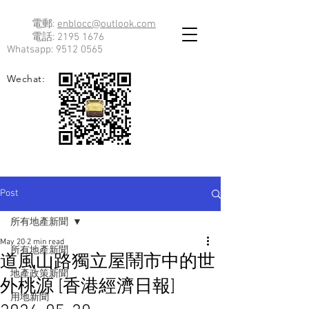
電郵:
enblocc@outlook.com
電話:
2195 1676
Whatsapp:
9512 0565
Wechat:
Post
所有地產新聞
May 20
2 min read
所有地產新聞
道風山路獨立屋鬧市中的世
地產政策新聞
外桃源 [香港經濟日報]
用地新聞