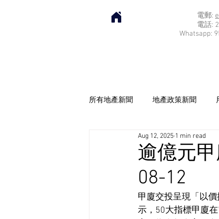
電郵:
e
電話: 2
Whatsapp: 9
所有地產新聞
地產政策新聞
Aug 12, 2025
1 min read
逾億元甲廈
08-12
甲廈交投呈現「以價
示，50大指標甲廈在