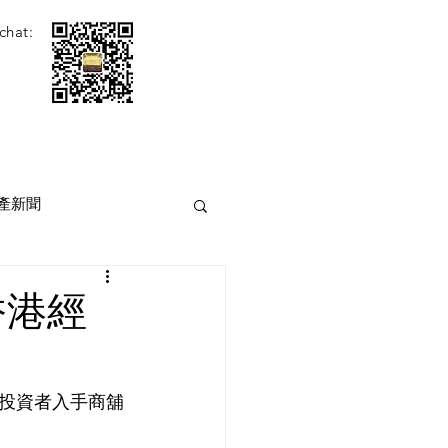
chat:
產新聞
香港經
投資者入手商舖