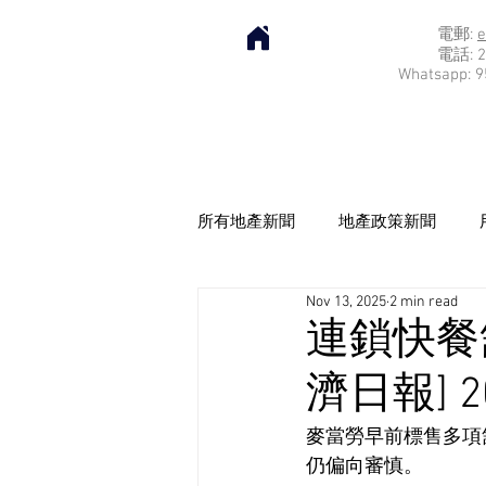
電郵:
e
電話: 2
Whatsapp: 9
所有地產新聞
地產政策新聞
Nov 13, 2025
2 min read
連鎖快餐
濟日報] 20
麥當勞早前標售多項
仍偏向審慎。