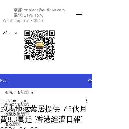
電郵:
enblocc@outlook.com
電話:
2195 1676
Whatsapp:
9512 0565
Wechat:
Post
所有地產新聞
Jun 23
2 min read
所有地產新聞
跑馬地曦蕓居提供168伙月
地產政策新聞
費8.8萬起 [香港經濟日報]
用地新聞